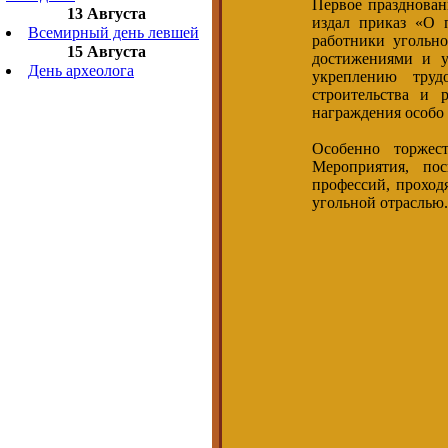
Первое празднован
13 Августа
издал приказ «О 
Всемирный день левшей
работники угольн
15 Августа
достижениями и 
День археолога
укреплению тру
строительства и 
награждения особо 
Особенно торжес
Мероприятия, по
профессий, проходя
угольной отраслью.