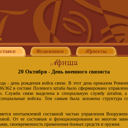
20 Октября - День военного связиста
ода - день рождения войск связи. В этот день приказом Ревво
6/362 в составе Полевого штаба было сформировано управление
и. Служба связи выделена в специальную службу штабов, а 
 специальные войска. Тем самым была заложена структура с
ляется неотъемлемой составной частью управления Вооружен
овой. От ее состояния и функционирования во многом завис
ами, своевременность применения боевых средств и оружия.