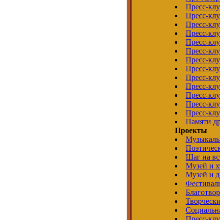
Пресс-кл
Пресс-кл
Пресс-клу
Пресс-кл
Пресс-кл
Пресс-кл
Пресс-кл
Пресс-кл
Пресс-клу
Пресс-клу
Пресс-кл
Пресс-клу
Пресс-кл
Памяти д
Проекты
Музыкаль
Поэтическ
Шаг на вс
Музей и 
Музей и д
Фестивал
Благотво
Творчески
Социальн
Пресс-кл