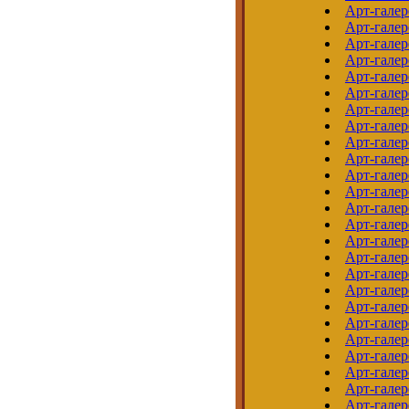
Арт-галер
Арт-гале
Арт-гале
Арт-галер
Арт-гале
Арт-галер
Арт-галер
Арт-галер
Арт-галер
Арт-гале
Арт-галер
Арт-гале
Арт-гале
Арт-галер
Арт-галер
Арт-галер
Арт-гале
Арт-галер
Арт-гале
Арт-галер
Арт-галер
Арт-гале
Арт-галер
Арт-галер
Арт-галер