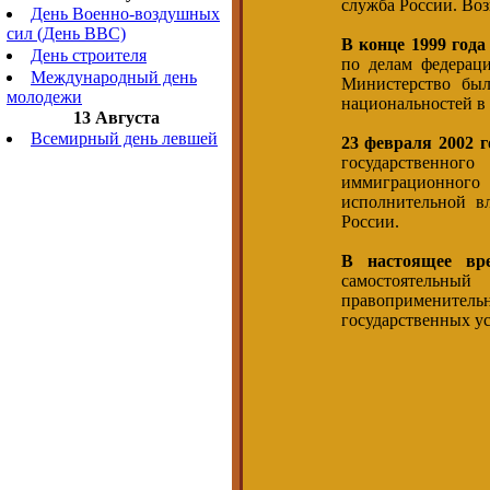
служба России. Воз
День Военно-воздушных
сил (День ВВС)
В конце 1999 год
День строителя
по делам федерац
Международный день
Министерство был
молодежи
национальностей в 
13 Августа
Всемирный день левшей
23 февраля 2002 
государственно
иммиграционног
исполнительной в
России.
В настоящее вр
самостоятельный
правопримените
государственных ус