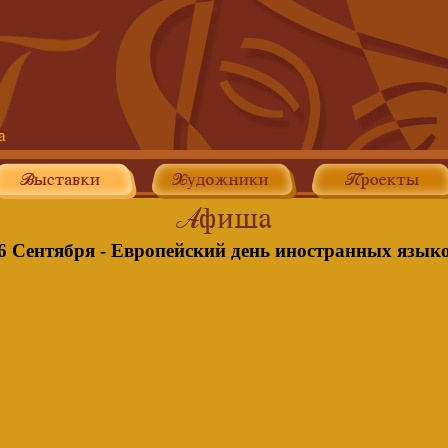
6 Сентября - Европейский день иностранных язык