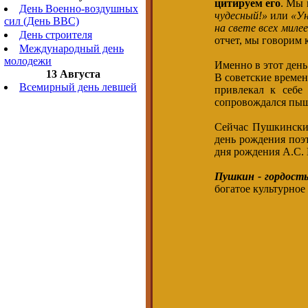
цитируем его
. Мы 
День Военно-воздушных
чудесный!»
или
«Ун
сил (День ВВС)
на свете всех милее
День строителя
отчет, мы говорим 
Международный день
молодежи
Именно в этот день
13 Августа
В советские времен
Всемирный день левшей
привлекал к себе
сопровождался пы
Сейчас Пушкинский
день рождения поэт
дня рождения А.С.
Пушкин - гордость
богатое культурное