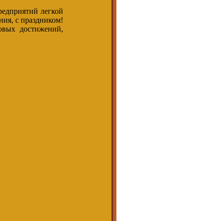
предприятий легкой
ния, с праздником!
овых достижений,