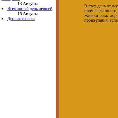
13 Августа
В этот день от вс
Всемирный день левшей
промышленности, в
15 Августа
Желаем вам, доро
День археолога
процветания, успе