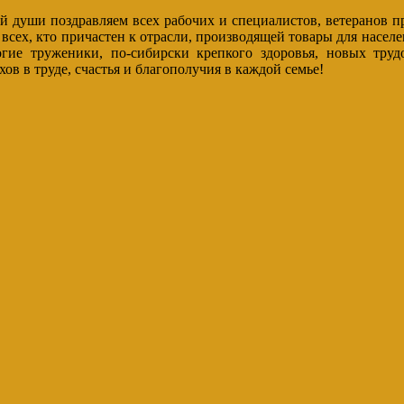
ей души поздравляем всех рабочих и специалистов, ветеранов 
сех, кто причастен к отрасли, производящей товары для населе
гие труженики, по-сибирски крепкого здоровья, новых труд
хов в труде, счастья и благополучия в каждой семье!