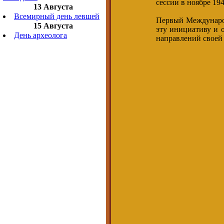
сессии в ноябре 194
13 Августа
Всемирный день левшей
Первый Междунаро
15 Августа
эту инициативу и 
День археолога
направлений своей 