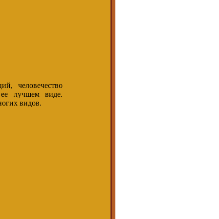
ий, человечество
ее лучшем виде.
ногих видов.