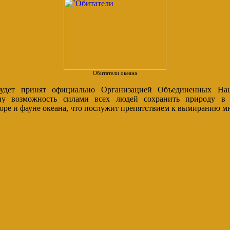
Обитатели океана
удет принят официально Организацией Объединенных Нац
ну возможность силами всех людей сохранить природу в 
оре и фауне океана, что послужит препятствием к вымиранию м