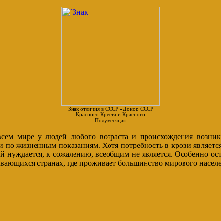
Знак отличия в СССР «Донор СССР
Красного Креста и Красного
Полумесяца»
сем мире у людей любого возраста и происхождения возника
и по жизненным показаниям. Хотя потребность в крови является
ней нуждается, к сожалению, всеобщим не является. Особенно ос
ивающихся странах, где проживает большинство мирового населе