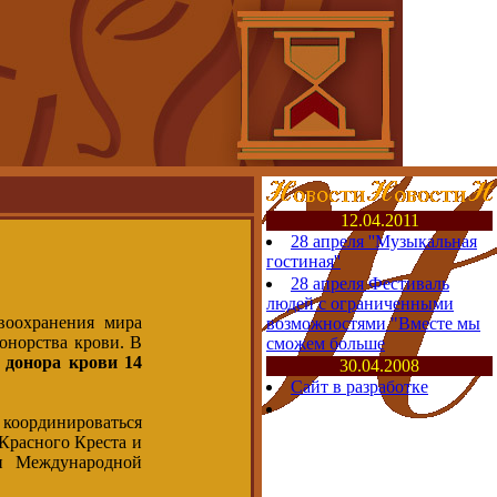
12.04.2011
28 апреля ''Музыкальная
гостиная''
28 апреля Фестиваль
людей с ограниченными
воохранения мира
возможностями "Вместе мы
онорства крови. В
сможем больше
 донора крови 14
30.04.2008
Сайт в разработке
т координироваться
Красного Креста и
и Международной