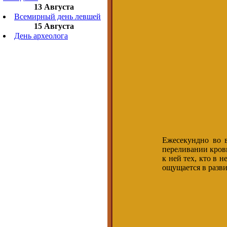
13 Августа
Всемирный день левшей
15 Августа
День археолога
Ежесекундно во в
переливании кров
к ней тех, кто в 
ощущается в разв