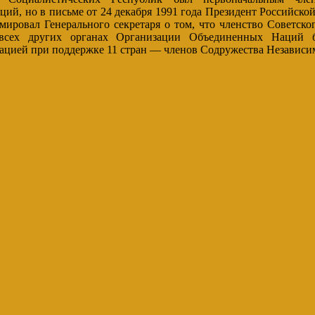
ий, но в письме от 24 декабря 1991 года Президент Российско
ировал Генерального секретаря о том, что членство Советско
 всех других органах Организации Объединенных Наций б
ацией при поддержке 11 стран — членов Содружества Независи