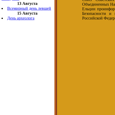
13 Августа
Объединенных Нац
Всемирный день левшей
Ельцин проинформ
15 Августа
Безопасности и
Российской Федер
День археолога