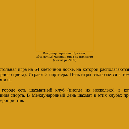
Владимир Борисович Крамник,
абсолютный чемпион мира по шахматам
(с октября 2006)
тольная игра на 64-клеточной доске, на которой располагаютс
рного цвета). Играют 2 партнера. Цель игры заключается в то
вника.
городе есть шахматный клуб (иногда их несколько), в ко
 вида спорта. В Международный день шахмат в этих клубах пр
мероприятия.