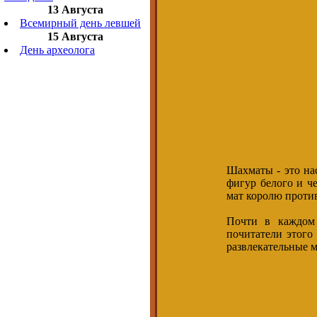
13 Августа
Всемирный день левшей
15 Августа
День археолога
Шахматы - это нас
фигур белого и че
мат королю проти
Почти в каждом 
почитатели этого
развлекательные 