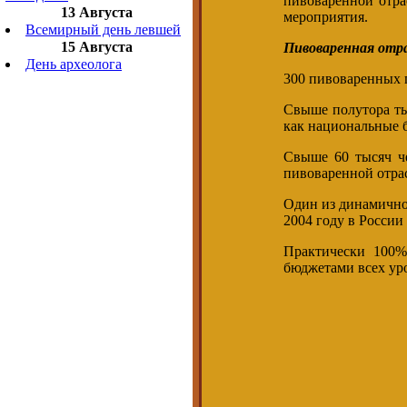
пивоваренной отра
13 Августа
мероприятия.
Всемирный день левшей
15 Августа
Пивоваренная отра
День археолога
300 пивоваренных 
Свыше полутора ты
как национальные 
Свыше 60 тысяч че
пивоваренной отрас
Один из динамично
2004 году в России
Практически 100%
бюджетами всех ур