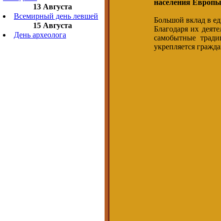
населения Европ
13 Августа
Всемирный день левшей
Большой вклад в ед
15 Августа
Благодаря их деяте
День археолога
самобытные тради
укрепляется гражда