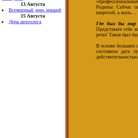
«профессиональным
13 Августа
Родины. Сейчас о
Всемирный день левшей
широтой, а жаль…
15 Августа
День археолога
Где был бы мир 
Представьте себе ж
речи! Таков был бы
В основе больших с
состоянии дать л
действительностью