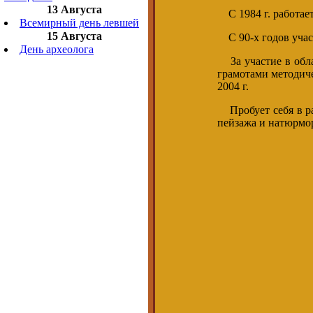
13 Августа
С 1984 г. работает
Всемирный день левшей
15 Августа
С 90-х годов участ
День археолога
За участие в обла
грамотами методиче
2004 г.
Пробует себя в ра
пейзажа и натюрмор