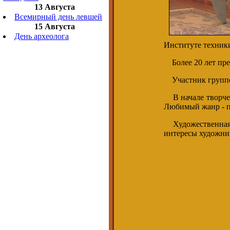
13 Августа
Всемирный день левшей
15 Августа
День археолога
Институте техники
Более 20 лет пре
Участник группов
В начале творчес
Любимый жанр - п
Художественная р
интересы художни