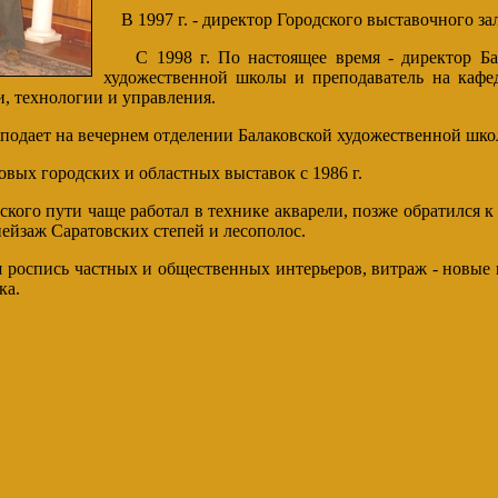
В 1997 г. - директор Городского выставочного зал
С 1998 г. По настоящее время - директор Бал
художественной школы и преподаватель на кафе
, технологии и управления.
подает на вечернем отделении Балаковской художественной шко
ых городских и областных выставок с 1986 г.
кого пути чаще работал в технике акварели, позже обратился к
ейзаж Саратовских степей и лесополос.
оспись частных и общественных интерьеров, витраж - новые
ка.