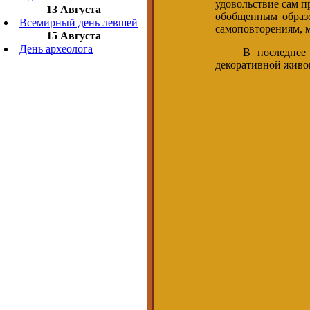
удовольствие сам п
13 Августа
обобщенным образо
Всемирный день левшей
самоповторениям, 
15 Августа
День археолога
В последнее вре
декоративной живо